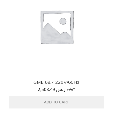
GME 68.7 220V/60Hz
2,503.49
ر.س
+VAT
ADD TO CART