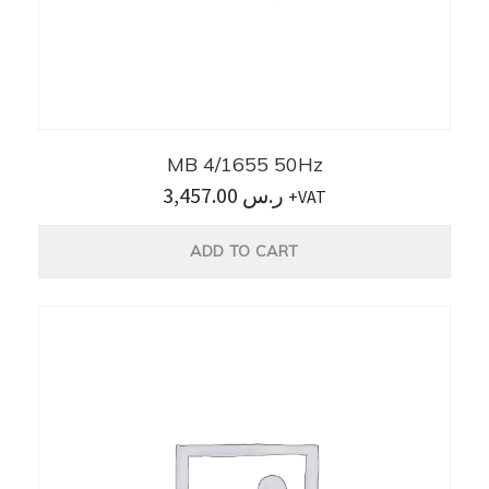
MB 4/1655 50Hz
3,457.00
ر.س
+VAT
ADD TO CART