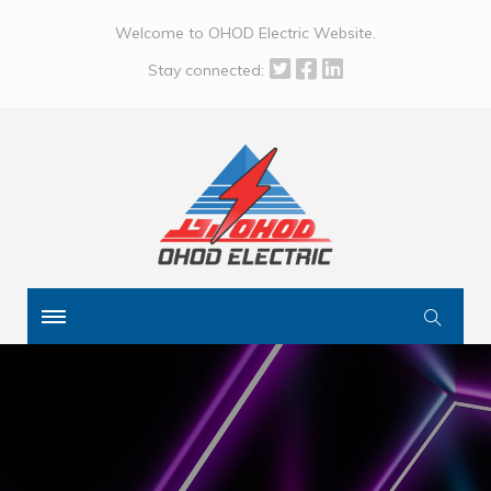
Welcome to OHOD Electric Website.
Stay connected: