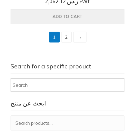
2,062.12
ر.س
+VAT
ADD TO CART
1
2
→
Search for a specific product
ابحث عن منتج
Search
for: