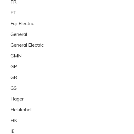
FR
FT
Fuji Electric
General
General Electric
GMN
GP
GR
GS
Hager
Helukabel
HK
IE