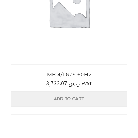
MB 4/1675 60Hz
3,733.07
ر.س
+VAT
ADD TO CART