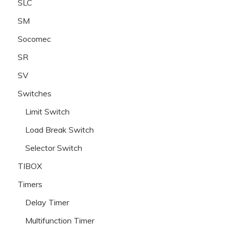
SLC
SM
Socomec
SR
SV
Switches
Limit Switch
Load Break Switch
Selector Switch
TIBOX
Timers
Delay Timer
Multifunction Timer