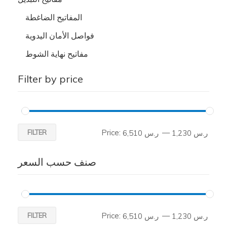
المفاتيح الضاغطة
فواصل الأمان اليدوية
مفاتيح نهاية الشوط
Filter by price
Price:
—
FILTER
ر.س 1,230
ر.س 6,510
صنف حسب السعر
Price:
—
FILTER
ر.س 1,230
ر.س 6,510