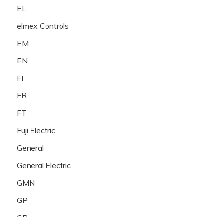
EL
elmex Controls
EM
EN
FI
FR
FT
Fuji Electric
General
General Electric
GMN
GP