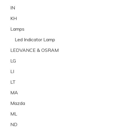
IN
KH
Lamps
Led Indicator Lamp
LEDVANCE & OSRAM
LG
LI
LT
MA
Mazda
ML
ND