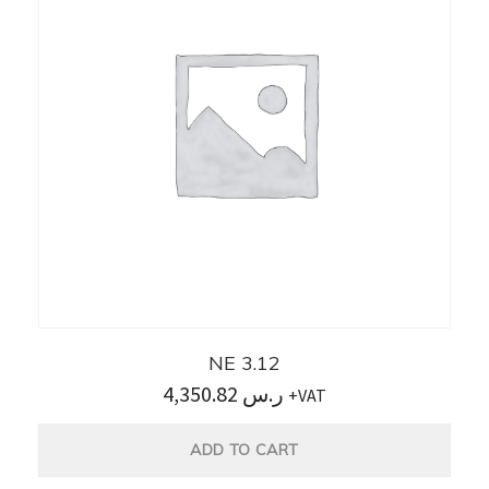
NE 3.12
4,350.82
ر.س
+VAT
ADD TO CART