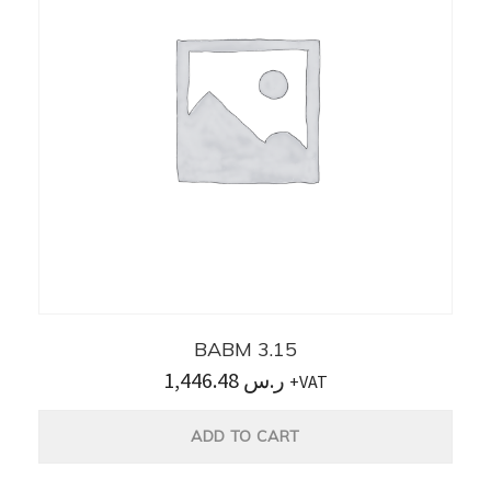
BABM 3.15
1,446.48
ر.س
+VAT
ADD TO CART