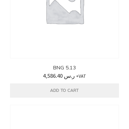
BNG 5.13
4,586.40
ر.س
+VAT
ADD TO CART