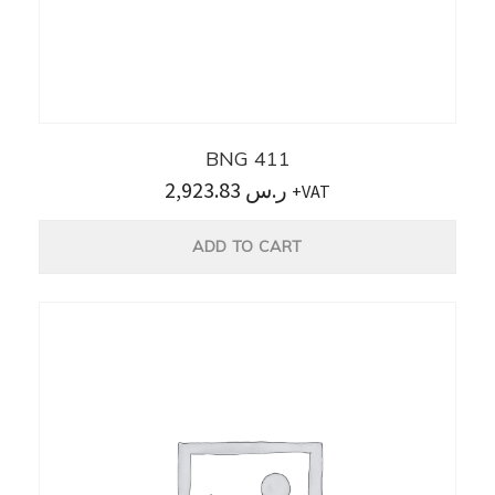
BNG 411
2,923.83
ر.س
+VAT
ADD TO CART