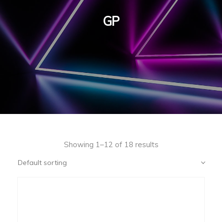
GP
Showing 1–12 of 18 results
Default sorting