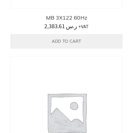
MB 3X122 60Hz
2,383.61
ر.س
+VAT
ADD TO CART