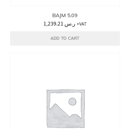
BAJM 5.09
1,239.21
ر.س
+VAT
ADD TO CART