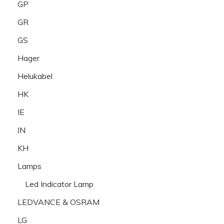
GP
GR
GS
Hager
Helukabel
HK
IE
IN
KH
Lamps
Led Indicator Lamp
LEDVANCE & OSRAM
LG