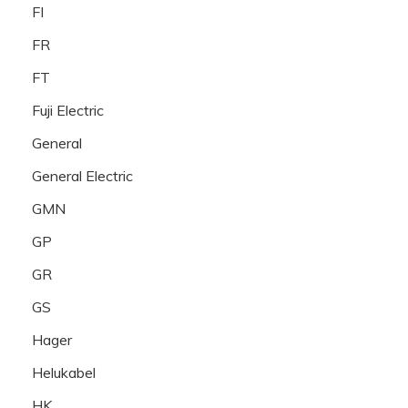
FI
FR
FT
Fuji Electric
General
General Electric
GMN
GP
GR
GS
Hager
Helukabel
HK