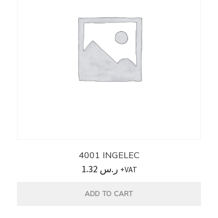
4001 INGELEC
1.32
ر.س
+VAT
ADD TO CART