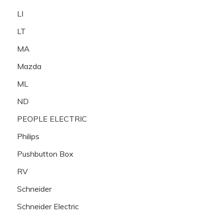
LI
LT
MA
Mazda
ML
ND
PEOPLE ELECTRIC
Philips
Pushbutton Box
RV
Schneider
Schneider Electric