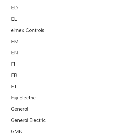
ED
EL
elmex Controls
EM
EN
FI
FR
FT
Fuji Electric
General
General Electric
GMN