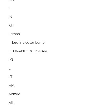
IE
IN
KH
Lamps
Led Indicator Lamp
LEDVANCE & OSRAM
LG
LI
LT
MA
Mazda
ML