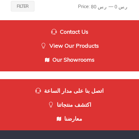
Price:
—
FILTER
ر.س 0
ر.س 80
Contact Us
View Our Products
Our Showrooms
اتصل بنا على مدار الساعة
اكتشف منتجاتنا
معارضنا