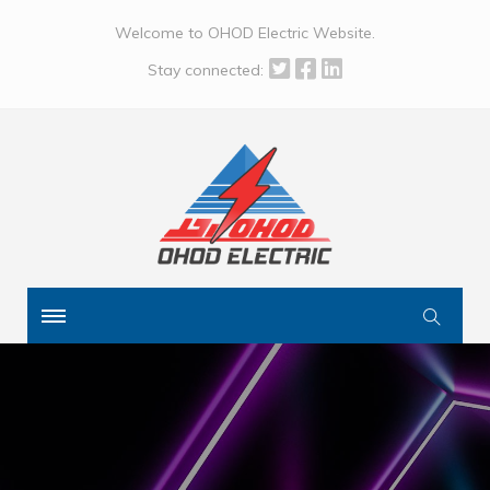
Welcome to OHOD Electric Website.
Stay connected: