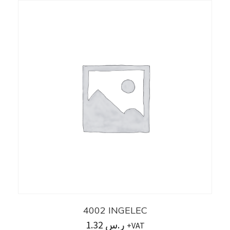
4002 INGELEC
1.32
ر.س
+VAT