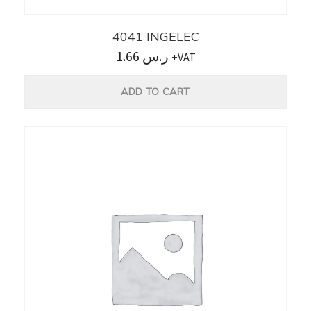
4041 INGELEC
1.66
ر.س
+VAT
ADD TO CART