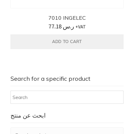
7010 INGELEC
77.18
ر.س
+VAT
ADD TO CART
Search for a specific product
ابحث عن منتج
Search