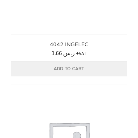
4042 INGELEC
1.66
ر.س
+VAT
ADD TO CART