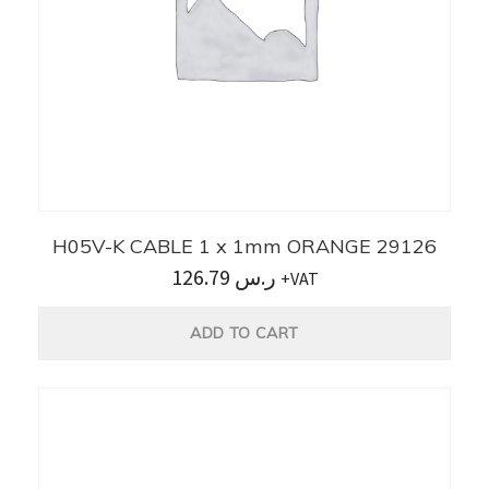
H05V-K CABLE 1 x 1mm ORANGE 29126
126.79
ر.س
+VAT
ADD TO CART