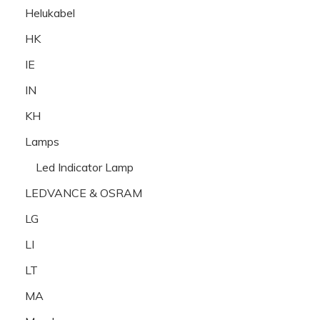
Helukabel
HK
IE
IN
KH
Lamps
Led Indicator Lamp
LEDVANCE & OSRAM
LG
LI
LT
MA