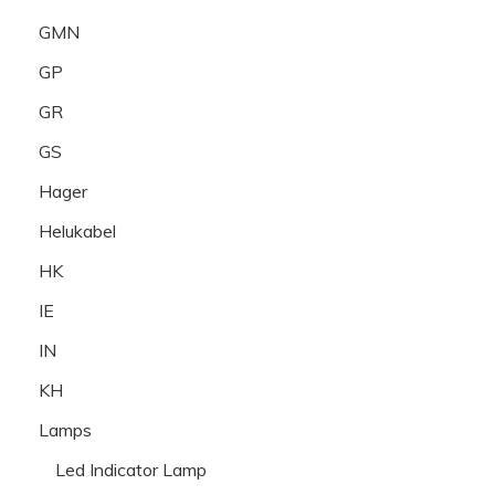
GMN
GP
GR
GS
Hager
Helukabel
HK
IE
IN
KH
Lamps
Led Indicator Lamp