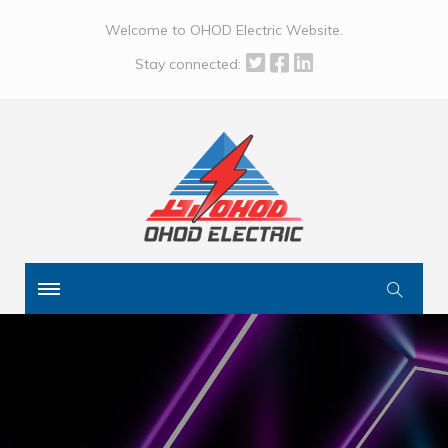
Welcome to OHOD Electric Website.
Stay connected: