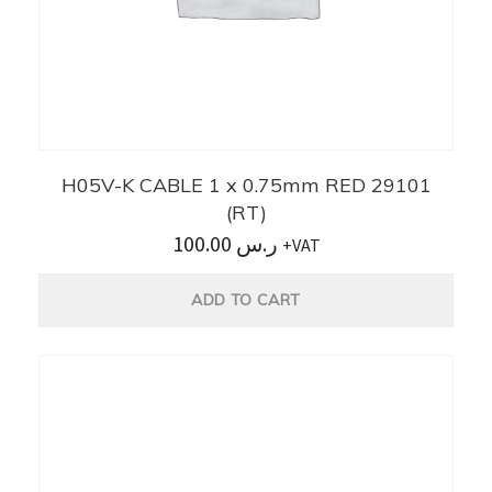
H05V-K CABLE 1 x 0.75mm RED 29101
(RT)
100.00
ر.س
+VAT
ADD TO CART