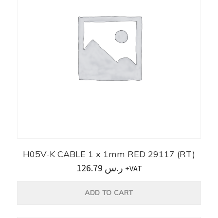
H05V-K CABLE 1 x 1mm RED 29117 (RT)
126.79
ر.س
+VAT
ADD TO CART