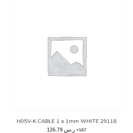
H05V-K CABLE 1 x 1mm WHITE 29118
126.79
ر.س
+VAT