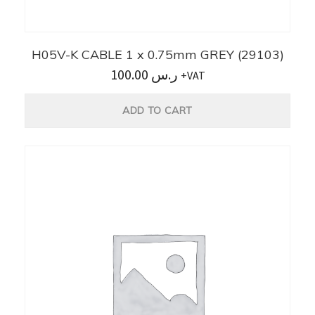
H05V-K CABLE 1 x 0.75mm GREY (29103)
100.00
ر.س
+VAT
ADD TO CART