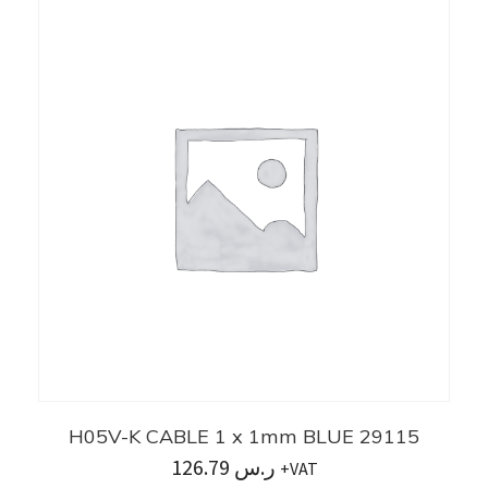
H05V-K CABLE 1 x 1mm BLUE 29115
126.79
ر.س
+VAT