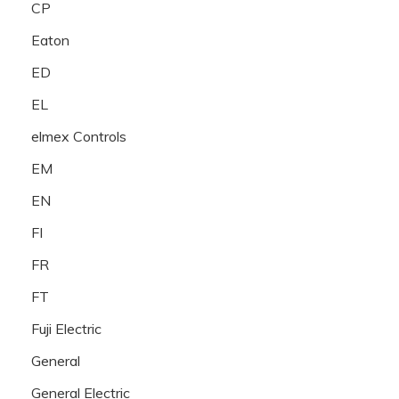
CP
Eaton
ED
EL
elmex Controls
EM
EN
FI
FR
FT
Fuji Electric
General
General Electric