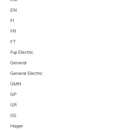
EN
FI
FR
FT
Fuji Electric
General
General Electric
GMN
GP
GR
GS
Hager