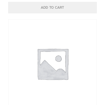
ADD TO CART