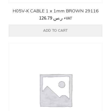
H05V-K CABLE 1 x 1mm BROWN 29116
126.79
ر.س
+VAT
ADD TO CART