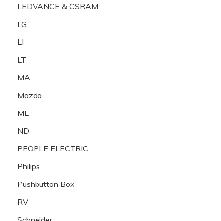
LEDVANCE & OSRAM
LG
LI
LT
MA
Mazda
ML
ND
PEOPLE ELECTRIC
Philips
Pushbutton Box
RV
Schneider