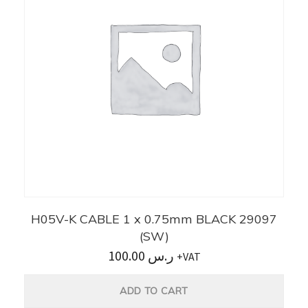
H05V-K CABLE 1 x 0.75mm BLACK 29097
(SW)
100.00
ر.س
+VAT
ADD TO CART