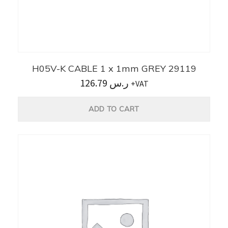
H05V-K CABLE 1 x 1mm GREY 29119
126.79
ر.س
+VAT
ADD TO CART